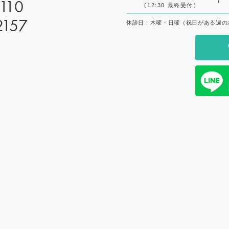
/
110
(12:30 最終受付）
2157
休診日：木曜・日曜（祝日がある週の