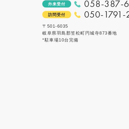
058-387-6
外来受付
050-1791-
訪問受付
〒501-6035
岐阜県羽島郡笠松町円城寺873番地
*駐車場10台完備