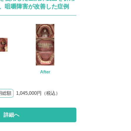
、咀嚼障害が改善した症例
After
用総額
1,045,000円（税込）
詳細へ