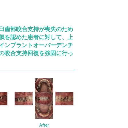
臼歯部咬合支持が喪失のため
損を認めた患者に対して、上
インプラントオーバーデンチ
の咬合支持回復を強固に行っ
After