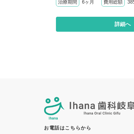
治療期間
6ヶ月
費用総額
3
詳細へ
お電話はこちらから