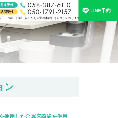
058-387-6110
外来受付
050-1791-2157
LINE予約
訪問受付
診日：木曜・日曜（祝日がある週の木曜日は診療しております）
ョン
を使用した金属床義歯を併用