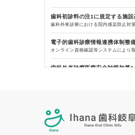
歯科初診料の注1に規定する施設
歯科外来診療における院内感染防止対
電子的歯科診療情報連携体制整備
オンライン資格確認等システムにより
歯科外来診療医療安全対策加算1
歯科診療に係る偶発症等への対応、医
歯科外来診療感染対策加算1
歯科外来診療における院内感染防止対
情報通信機器を用いた歯科診療
情報通信機器を用いた診療について、