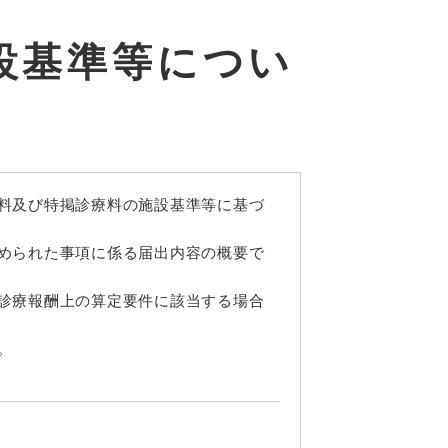
設基準等につい
料及び特掲診療料の施設基準等に基づ
められた事項に係る届出内容の概要で
診療報酬上の算定要件に該当する場合
。