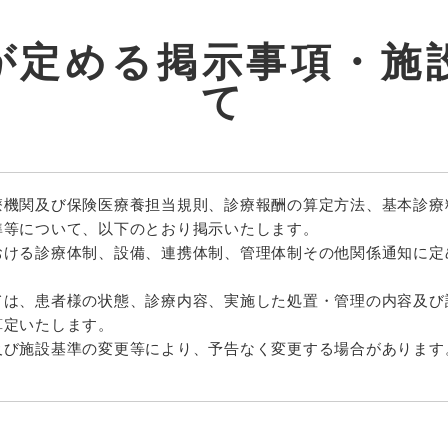
が定める掲示事項・施
て
療機関及び保険医療養担当規則、診療報酬の算定方法、基本診療
準等について、以下のとおり掲示いたします。
おける診療体制、設備、連携体制、管理体制その他関係通知に定
ては、患者様の状態、診療内容、実施した処置・管理の内容及び
算定いたします。
及び施設基準の変更等により、予告なく変更する場合があります