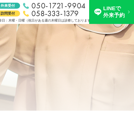
050-1721-9904
外来受付
LINEで
058-333-1379
訪問受付
外来予約
診日：木曜・日曜（祝日がある週の木曜日は診療しております）