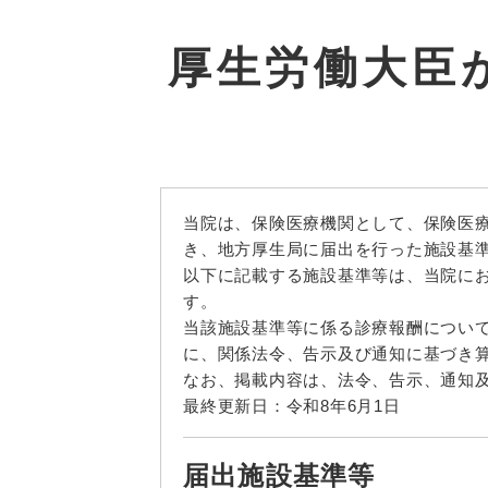
厚生労働大臣
当院は、保険医療機関として、保険医
き、地方厚生局に届出を行った施設基
以下に記載する施設基準等は、当院に
す。
当該施設基準等に係る診療報酬につい
に、関係法令、告示及び通知に基づき
なお、掲載内容は、法令、告示、通知
最終更新日：令和8年6月1日
届出施設基準等