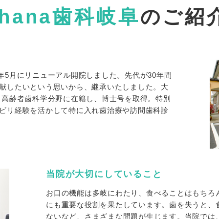
Ihana歯科岐阜
のご紹
20年5月にリニューアル開院しました。先代が30年間
献したいという思いから、継承いたしました。大
・高齢者歯科学分野に在籍し、博士号を取得。特別
ビリ経験を活かして特に入れ歯治療や訪問歯科診
当院が大切にしていること
お口の機能は多岐にわたり、食べることはもちろ
にも重要な役割を果たしています。歯を失うと、
ないなど、さまざまな問題が生じます。当院では