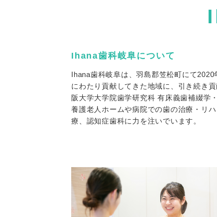
Ihana歯科岐阜について
Ihana歯科岐阜は、羽島郡笠松町にて20
にわたり貢献してきた地域に、引き続き貢
阪大学大学院歯学研究科 有床義歯補綴学
養護老人ホームや病院での歯の治療・リハ
療、認知症歯科に力を注いでいます。