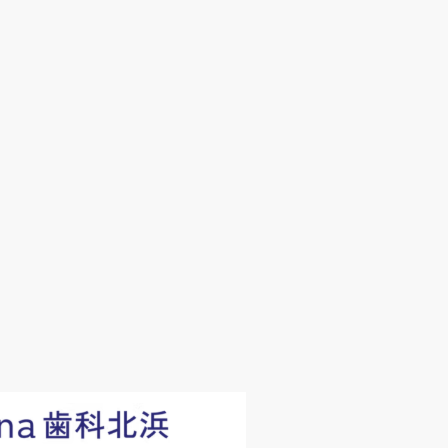
歯科医学的管理を行う体制を整備してお
を整備しております。
す。
しております。
。