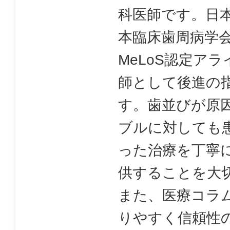
科医師です。日
本臨床歯周病学
MeLoS認定ア
師として後進の
す。歯並びが原
ブルに対しても
った治療を丁寧
供することを大
また、医療コラ
りやすく信頼性