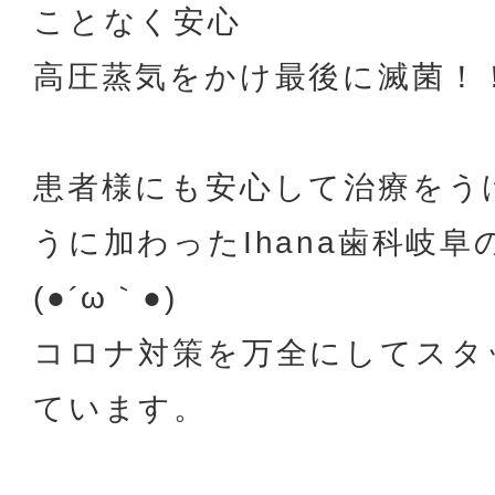
ことなく安心
高圧蒸気をかけ最後に滅菌！
患者様にも安心して治療をう
うに加わったIhana歯科岐
(●´ω｀●)
コロナ対策を万全にしてスタ
ています。