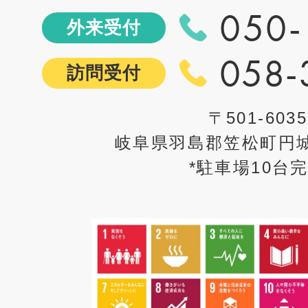
050-
外来受付
058-
訪問受付
〒501-6035
岐阜県羽島郡笠松町円城
*駐車場10台