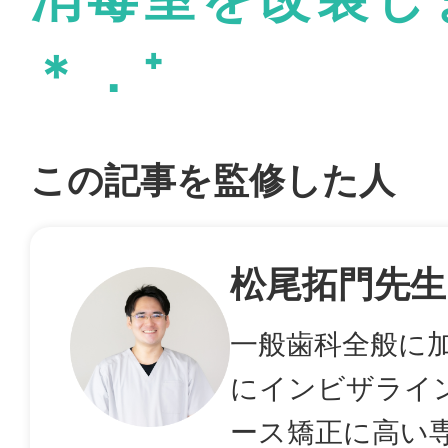
＊．⁺
この記事を監修した人
松尾拓門先生
一般歯科全般に
にインビザライ
ース矯正に高い