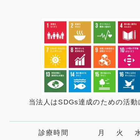
当法人はSDGs達成のための活
診療時間
月
火