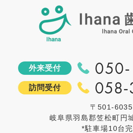
050-
外来受付
058-
訪問受付
〒501-6035
岐阜県羽島郡笠松町円城
*駐車場10台