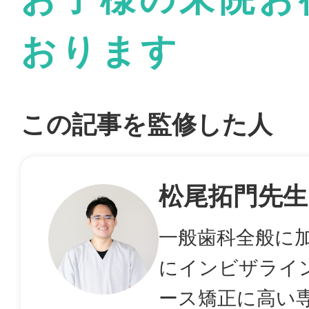
おります
この記事を監修した人
松尾拓門先生
一般歯科全般に
にインビザライ
ース矯正に高い