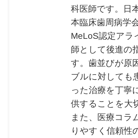
科医師です。日
本臨床歯周病学
MeLoS認定ア
師として後進の
す。歯並びが原
ブルに対しても
った治療を丁寧
供することを大
また、医療コラ
りやすく信頼性