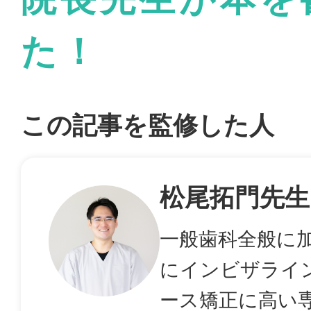
た！
この記事を監修した人
松尾拓門先生
一般歯科全般に
にインビザライ
ース矯正に高い