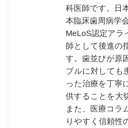
科医師です。日
本臨床歯周病学
MeLoS認定ア
師として後進の
す。歯並びが原
ブルに対しても
った治療を丁寧
供することを大
また、医療コラ
りやすく信頼性