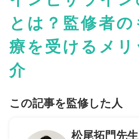
とは？監修者の
療を受けるメリ
介
この記事を監修した人
松尾拓門先生