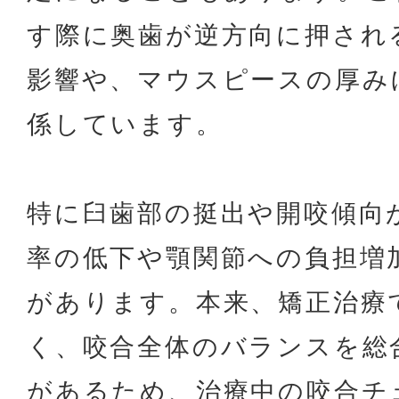
す際に奥歯が逆方向に押され
影響や、マウスピースの厚み
係しています。
特に臼歯部の挺出や開咬傾向
率の低下や顎関節への負担増
があります。本来、矯正治療
く、咬合全体のバランスを総
があるため、治療中の咬合チ