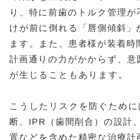
り、特に前歯のトルク管理が
けが前に倒れる「唇側傾斜」
ます。また、患者様が装着時
計画通りの力がかからず、意
が生じることもあります。
こうしたリスクを防ぐために
断、IPR（歯間削合）の設計
置などを含めた精密な治療計