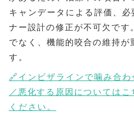
キャンデータによる評価、必
ナー設計の修正が不可欠です
でなく、機能的咬合の維持が
す。
🔗インビザラインで噛み合
／悪化する原因についてはこ
ください。