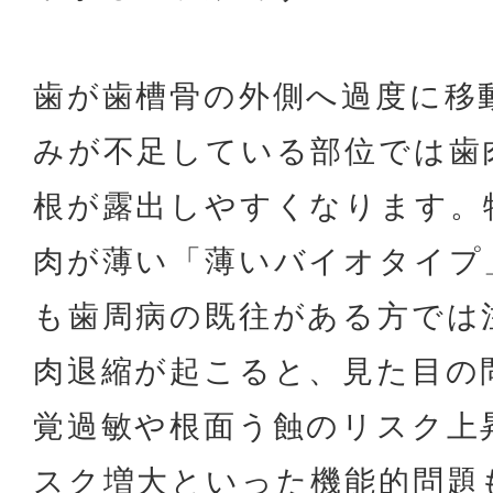
歯が歯槽骨の外側へ過度に移
みが不足している部位では歯
根が露出しやすくなります。
肉が薄い「薄いバイオタイプ
も歯周病の既往がある方では
肉退縮が起こると、見た目の
覚過敏や根面う蝕のリスク上
スク増大といった機能的問題