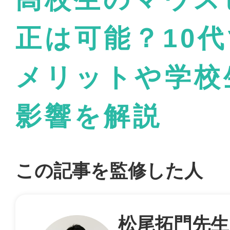
正は可能？10
メリットや学校
影響を解説
この記事を監修した人
松尾拓門先生