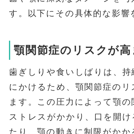
す。以下にその具体的な影響
顎関節症のリスクが高
歯ぎしりや食いしばりは、持
にかけるため、顎関節症のリ
ます。この圧力によって顎の
ストレスがかかり、口を開け
たり、顎の動きに制限がかか