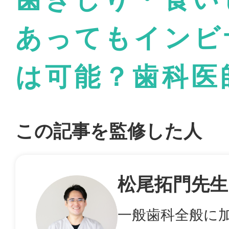
あってもインビ
は可能？歯科医
この記事を監修した人
松尾拓門先生
一般歯科全般に