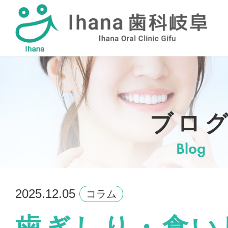
採用情報
ブロ
Blog
2025.12.05
コラム
歯ぎしり・食い