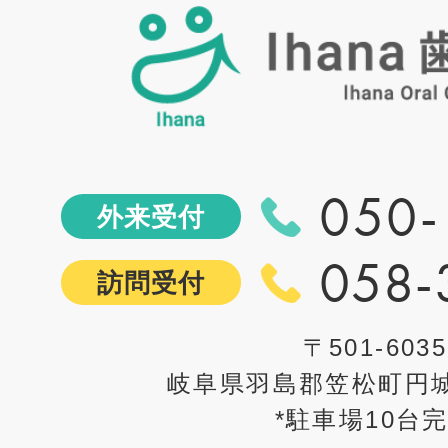
050-
外来受付
058-
訪問受付
〒501-6035
岐阜県羽島郡笠松町円城
*駐車場10台