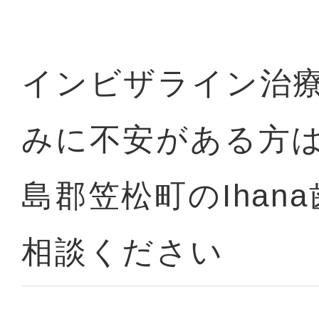
インビザライン治
み
に不安がある方
島郡笠松町のIhan
相談ください