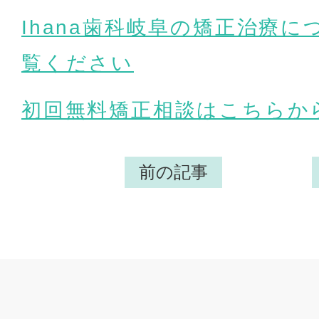
Ihana歯科岐阜の矯正治療
覧ください
初回無料矯正相談はこちらか
前の記事