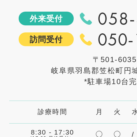
058-
外来受付
050-
訪問受付
〒501-6035
岐阜県羽島郡笠松町円城
*駐車場10台
診療時間
月
火
8:30 - 17:30
◯
◯
/