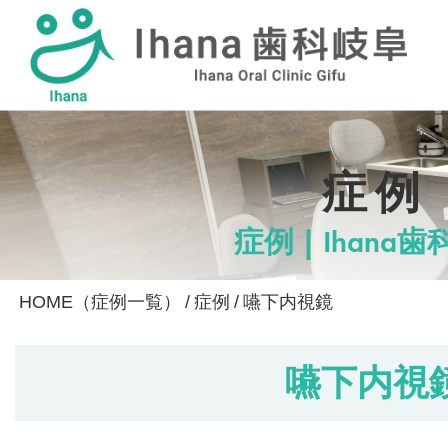
採用情報
症例
症例 | Ihana
HOME（症例一覧）
/
症例
/
嚥下内視鏡
嚥下内視