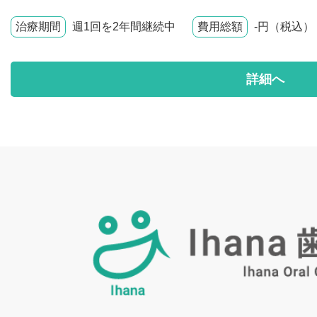
治療期間
週1回を2年間継続中
費用総額
-円（税込）
詳細へ