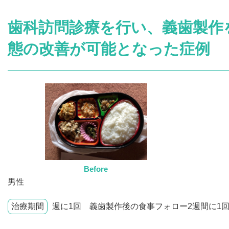
歯科訪問診療を行い、義歯製作
態の改善が可能となった症例
Before
男性
治療期間
週に1回 義歯製作後の食事フォロー2週間に1