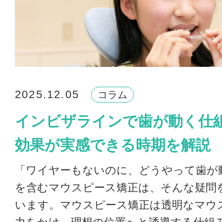
2025.12.05
コラム
インビザラインで歯が動く仕
効果が実感できる時期を解説
「ワイヤーもないのに、どうやって歯が
を含むマウスピース矯正は、そんな疑問
います。マウスピース矯正は透明なマウ