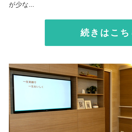
が少な...
続きはこち