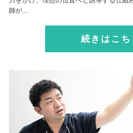
力をかけ、理想の位置へと誘導する仕組
師が...
続きはこち