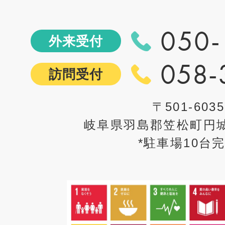
050-
外来受付
058-
訪問受付
〒501-6035
岐阜県羽島郡笠松町円城
*駐車場10台