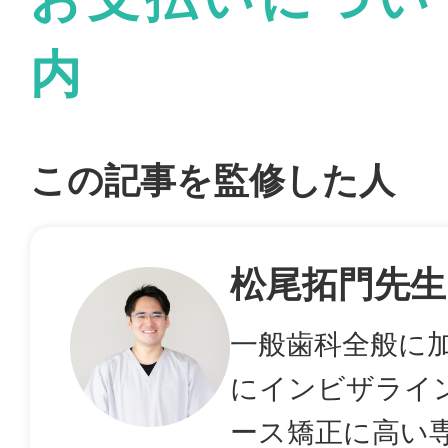
内
この記事を監修した人
松尾拓門先生
一般歯科全般に
にインビザライ
ース矯正に高い