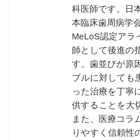
科医師です。日
本臨床歯周病学
MeLoS認定ア
師として後進の
す。歯並びが原
ブルに対しても
った治療を丁寧
供することを大
また、医療コラ
りやすく信頼性