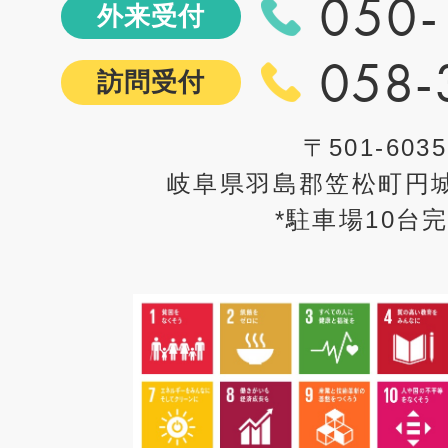
050-
外来受付
058-
訪問受付
〒501-6035
岐阜県羽島郡笠松町円城
*駐車場10台