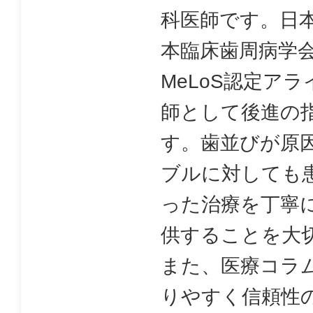
科医師です。日
本臨床歯周病学
MeLoS認定ア
師として後進の
す。歯並びが原
ブルに対しても
った治療を丁寧
供することを大
また、医療コラ
りやすく信頼性