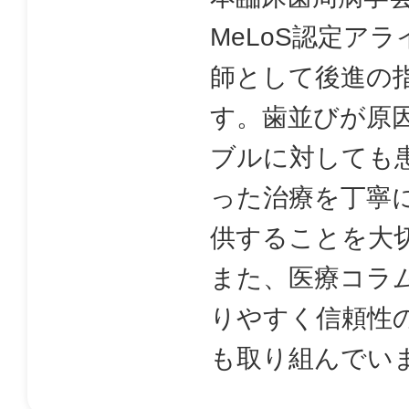
MeLoS認定ア
師として後進の
す。歯並びが原
ブルに対しても
った治療を丁寧
供することを大
また、医療コラ
りやすく信頼性
も取り組んでい