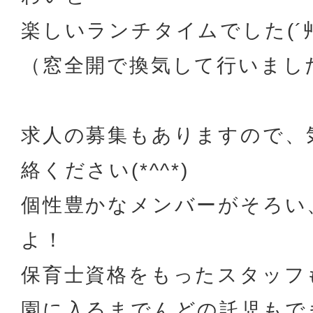
楽しいランチタイムでした(´艸
（窓全開で換気して行いまし
求人の募集もありますので、
絡ください(*^^*)
個性豊かなメンバーがそろい
よ！
保育士資格をもったスタッフ
園に入るまでんどの託児もで