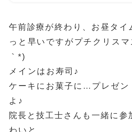
午前診療が終わり、お昼タイ
っと早いですがプチクリスマ
｀*)
メインはお寿司♪
ケーキにお菓子に…プレゼン
よ♪
院長と技工士さんも一緒に参
わいと