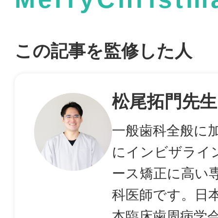
この記事を監修した人
松尾拓門先生
一般歯科全般に
にインビザライ
ース矯正に高い
科医師です。日
本臨床歯周病学