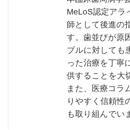
MeLoS認定ア
師として後進の
す。歯並びが原
ブルに対しても
った治療を丁寧
供することを大
また、医療コラ
りやすく信頼性
も取り組んでい