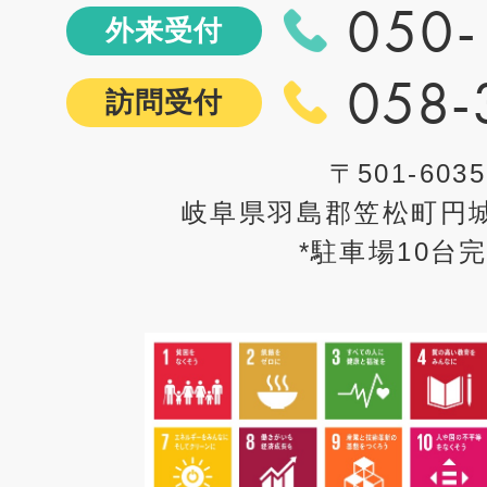
050-
外来受付
058-
訪問受付
〒501-6035
岐阜県羽島郡笠松町円城
*駐車場10台