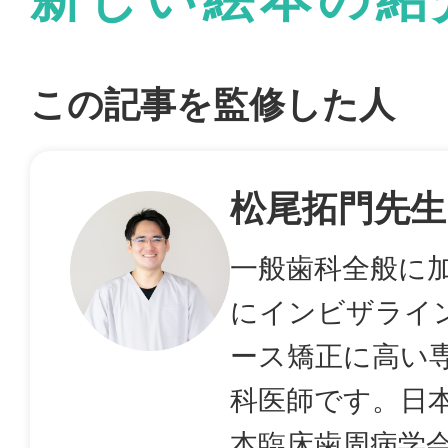
この記事を監修した人
松尾拓門先生
一般歯科全般に
にインビザライ
ース矯正に高い
科医師です。日
本臨床歯周病学