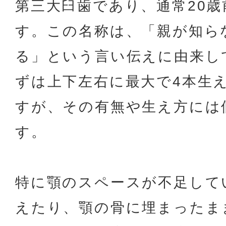
第三大臼歯であり、通常20
す。この名称は、「親が知ら
る」という言い伝えに由来し
ずは上下左右に最大で4本生
すが、その有無や生え方には
す。
特に顎のスペースが不足して
えたり、顎の骨に埋まったま