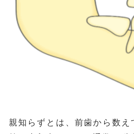
親知らずとは、前歯から数え