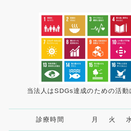
当法人はSDGs達成のための活
診療時間
月
火