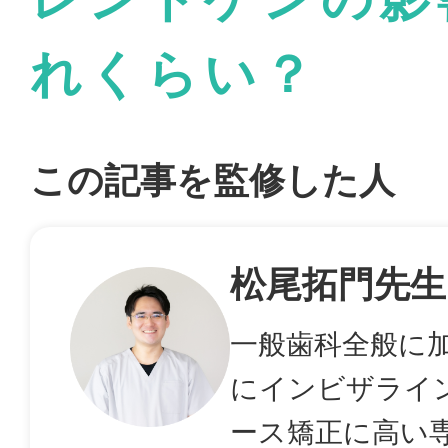
れくらい？
この記事を監修した人
松尾拓門先生
一般歯科全般に
にインビザライ
ース矯正に高い