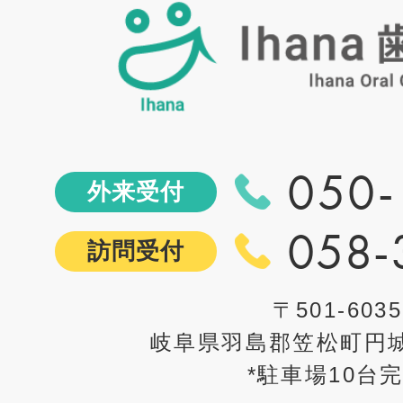
050-
外来受付
058-
訪問受付
〒501-6035
岐阜県羽島郡笠松町円城
*駐車場10台