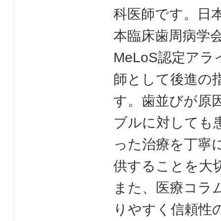
科医師です。日
本臨床歯周病学
MeLoS認定ア
師として後進の
す。歯並びが原
ブルに対しても
った治療を丁寧
供することを大
また、医療コラ
りやすく信頼性