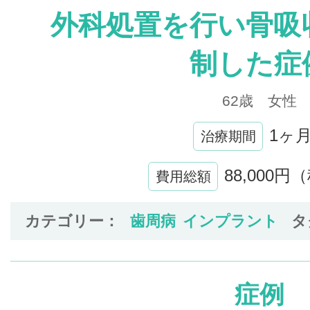
外科処置を行い骨吸
制した症
62歳 女性
1ヶ
治療期間
88,000円
費用総額
カテゴリー：
歯周病
インプラント
タ
症例