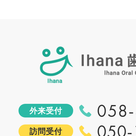
058-
外来受付
050-
訪問受付