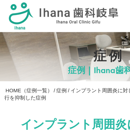
採用情報
症例
症例 | Ihana
HOME（症例一覧）
/
症例
/
インプラント周囲炎に対
行を抑制した症例
インプラント周囲炎